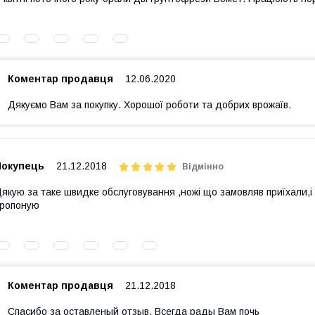
Коментар продавця
12.06.2020
Дякуємо Вам за покупку. Хорошої роботи та добрих врожаїв.
Покупець
21.12.2018
Відмінно
якую за таке швидке обслуговування ,ножі що замовляв приїхали,і 
ропоную
Коментар продавця
21.12.2018
Спасибо за оставленый отзыв. Всегда рады Вам почь