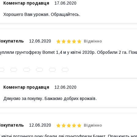
Коментар продавця
17.06.2020
Хорошего Вам урожая. Обращайтесь.
Покупатель
12.06.2020
Відмінно
упляли грунтофрезу Bomet 1,4 м у квітні 2020р. Обробили 2 га. П
Коментар продавця
12.06.2020
Дякуємо за покупку. Бажаємо добрих врожаїв.
Покупатель
12.06.2020
Відмінно
 квітні поточного року брали дві грунтофрези Бомет. Працюють но