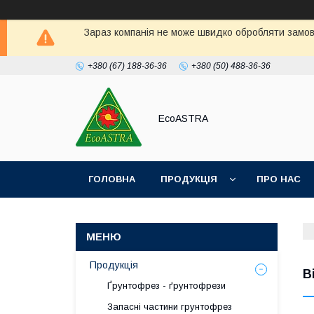
Зараз компанія не може швидко обробляти замовл
+380 (67) 188-36-36
+380 (50) 488-36-36
EcoASTRA
ГОЛОВНА
ПРОДУКЦІЯ
ПРО НАС
Продукція
В
Ґрунтофрез - ґрунтофрези
Запасні частини грунтофрез