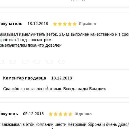
Покупатель
18.12.2018
Відмінно
аказывал измельчитель веток. Заказ выполнен качественно и в ср
арантию 1 год - посмотрим.
змельчителем пока-что доволен
Коментар продавця
18.12.2018
Спасибо за оставленый отзыв. Всегда рады Вам почь
Покупець
05.12.2018
Відмінно
 заказывал в этой компании шести метровый борона,и очень довол