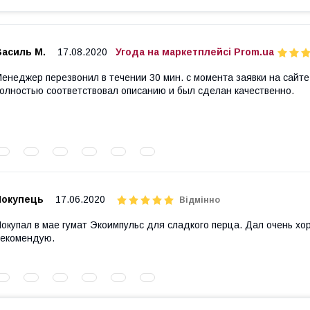
Василь М.
17.08.2020
Угода на маркетплейсі Prom.ua
енеджер перезвонил в течении 30 мин. с момента заявки на сайте
олностью соответствовал описанию и был сделан качественно.
Покупець
17.06.2020
Відмінно
окупал в мае гумат Экоимпульс для сладкого перца. Дал очень хо
екомендую.