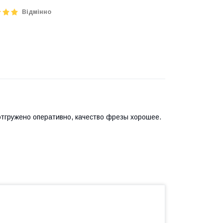
Відмінно
отгружено оперативно, качество фрезы хорошее.