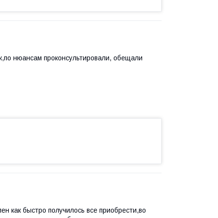
ок,по нюансам проконсультировали, обещали
ен как быстро получилось все приобрести,во