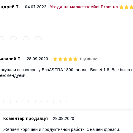
Андрей Т.
04.07.2022
Угода на маркетплейсі Prom.ua
Василий П.
28.09.2020
Відмінно
окупали почвофрезу EcoASTRA 1800, аналог Bomet 1.8. Все было 
екомендуем!
Коментар продавця
29.09.2020
Желаем хорошей и продуктивной работы с нашей фрезой.