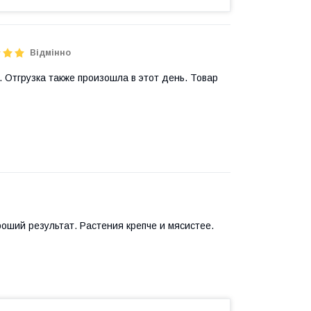
Відмінно
. Отгрузка также произошла в этот день. Товар
роший результат. Растения крепче и мясистее.