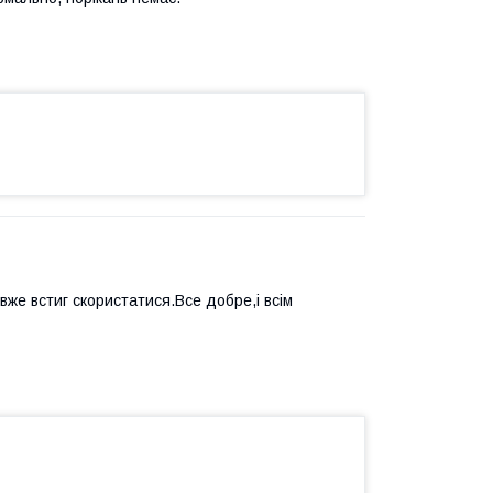
вже встиг скористатися.Все добре,і всім