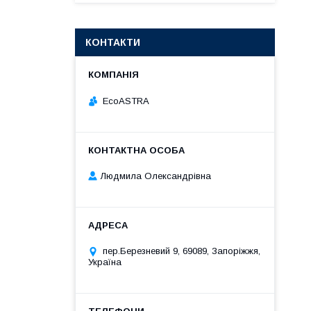
КОНТАКТИ
EcoASTRA
Людмила Олександрівна
пер.Березневий 9, 69089, Запоріжжя,
Україна