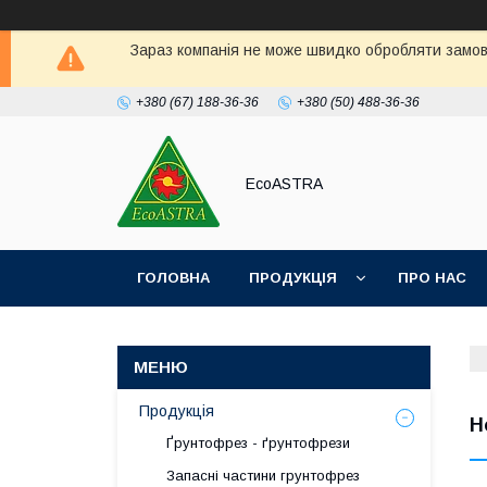
Зараз компанія не може швидко обробляти замовл
+380 (67) 188-36-36
+380 (50) 488-36-36
EcoASTRA
ГОЛОВНА
ПРОДУКЦІЯ
ПРО НАС
Продукція
Н
Ґрунтофрез - ґрунтофрези
Запасні частини грунтофрез