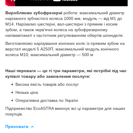
Виробляємо зубофрезерні
роботи: максимальний діаметр
нарізаного зубчастого колеса 1000 мм, модуль — від М1 до
М14. Нарізаємо шестерні, вал-шестерні з прямим і косим
зубом, а також черв'ячні колеса на зубофрезерному
напівавтоматі з частотним регулюванням обертів шпинделя.
Виготовляємо нарізування конічних коліс із прямим зубом на
верстаті моделі 5 А250П, максимальний модуль конічного
колеса М10, максимальний діаметр — 500 м
Наші переваги — це ті три параметри, які потрібні під час
купівлі товару або замовлення послуги:
Висока якість товарів або послуг
Низька ціна
Оперативна доставка по Україні
Підприємство EcoASTRA виконує всі ці параметри для наших
покупців.
Приховати