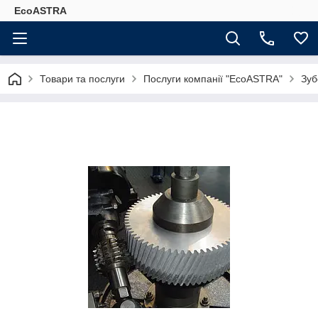
EcoASTRA
Товари та послуги
Послуги компанії "EcoASTRA"
Зуб