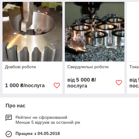
Довбові роботи
Свердлильні роботи
Тока
5 000
від
₴/
від
1 000
₴/послуга
послуга
пос
Про нас
Рейтинг не сформований
Менше 5 відгуків за останній рік
Працює з 04.05.2018